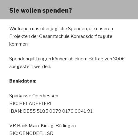
Sie wollen spenden?
Wir freuen uns über jegliche Spenden, die unseren
Projekten der Gesamtschule Konradsdorf zugute
kommen.
Spendenquittungen können ab einem Betrag von 300€
ausgestellt werden.
Bankdaten:
Sparkasse Oberhessen
BIC: HELADEF1FRI
IBAN: DE55 5185 0079 0170 0041 91
VR Bank Main-Kinzig-Büdingen
BIC: GENODEF1LSR