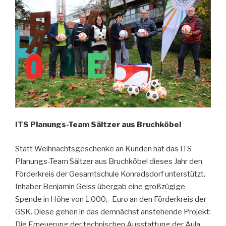
ITS Planungs-Team
Sältzer aus Bruchköbel
Statt Weihnachtsgeschenke an Kunden hat das ITS
Planungs-Team Sältzer aus Bruchköbel dieses Jahr den
Förderkreis der Gesamtschule Konradsdorf unterstützt.
Inhaber Benjamin Geiss übergab eine großzügige
Spende in Höhe von 1.000,- Euro an den Förderkreis der
GSK. Diese gehen in das demnächst anstehende Projekt:
Die Erneuerung der technischen Ausstattung der Aula