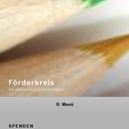
Förderkreis
der Gesamtschule Konradsdorf
Menü
SPENDEN